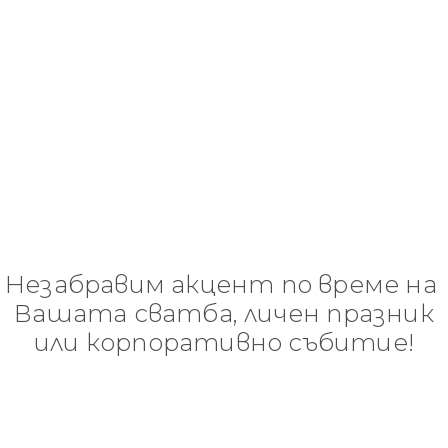
Незабравим акцент по време на
Вашата сватба, личен празник
или корпоративно събитие!